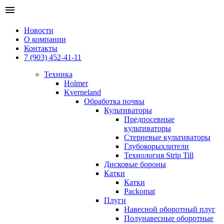
menu
Новости
О компании
Контакты
7 (903) 452-41-11
Техника
Holmer
Kverneland
Обработка почвы
Культиваторы
Предпосевные
культиваторы
Стерневые культиваторы
Глубокорыхлители
Технология Strip Till
Дисковые бороны
Катки
Катки
Packomat
Плуги
Навесной оборотный плуг
Полунавесные оборотные