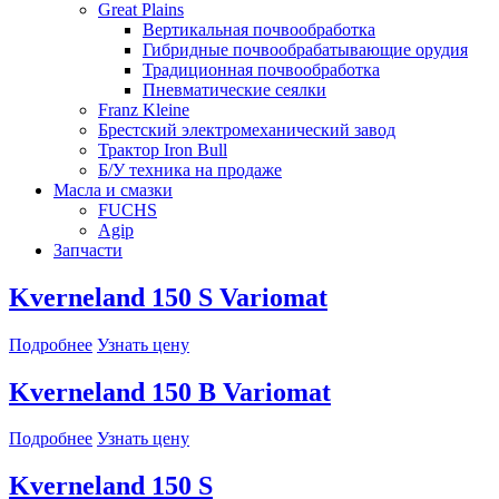
Great Plains
Вертикальная почвообработка
Гибридные почвообрабатывающие орудия
Традиционная почвообработка
Пневматические сеялки
Franz Kleine
Брестский электромеханический завод
Трактор Iron Bull
Б/У техника на продаже
Масла и смазки
FUCHS
Agip
Запчасти
Kverneland 150 S Variomat
Подробнее
Узнать цену
Kverneland 150 B Variomat
Подробнее
Узнать цену
Kverneland 150 S