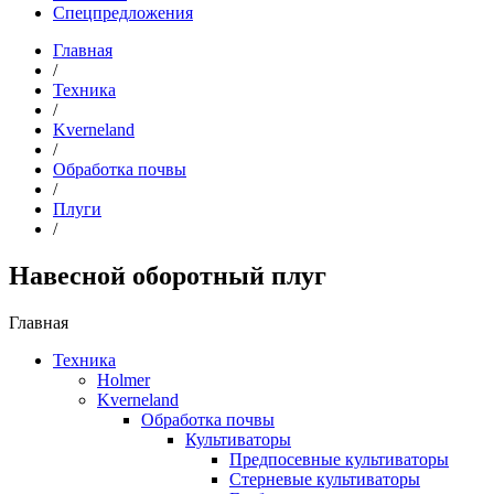
Спецпредложения
Главная
/
Техника
/
Kverneland
/
Обработка почвы
/
Плуги
/
Навесной оборотный плуг
Главная
Техника
Holmer
Kverneland
Обработка почвы
Культиваторы
Предпосевные культиваторы
Стерневые культиваторы