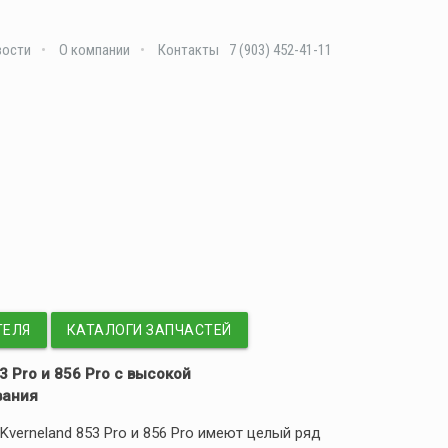
вости
О компании
Контакты
7 (903) 452-41-11
ТЕЛЯ
КАТАЛОГИ ЗАПЧАСТЕЙ
3 Pro и 856 Pro с высокой
вания
verneland 853 Pro и 856 Pro имеют целый ряд