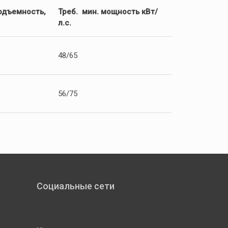
одъемность,
Треб. мин. мощность кВт/
л.с.
48/65
56/75
Социальные сети