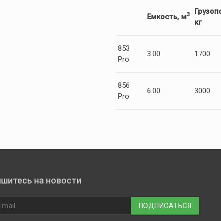
Грузоп
3
Емкость, м
кг
853
3.00
1700
Pro
856
6.00
3000
Pro
шитесь на новости
ПОДПИСАТЬСЯ