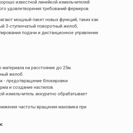
хорошо известной линейкой измельчителей
ного удовлетворения требований фермеров.
лагают мощный пакет новых функций, таких как
ый 3-ступенчатый поворотный желоб,
улирования подачи и дистанционное управление
 материала на расстояние до 25м.
ный желоб.
м - предотвращение блокировки
рма и создание настилов.
ой измельчитель аккуратно обрабатывает
снижения частоты вращения маховика при
и: