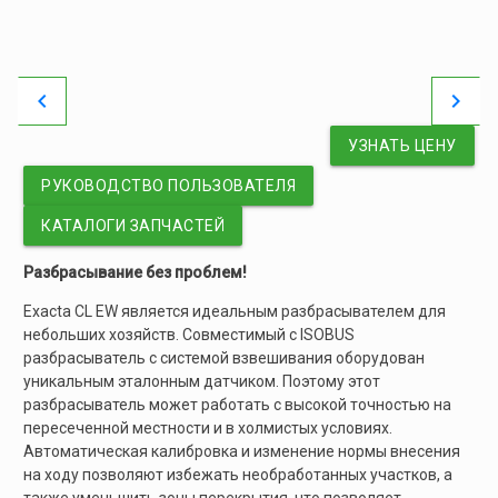
chevron_left
chevron_right
УЗНАТЬ ЦЕНУ
РУКОВОДСТВО ПОЛЬЗОВАТЕЛЯ
КАТАЛОГИ ЗАПЧАСТЕЙ
Разбрасывание без проблем!
Exacta CL EW является идеальным разбрасывателем для
небольших хозяйств. Совместимый с ISOBUS
разбрасыватель с системой взвешивания оборудован
уникальным эталонным датчиком. Поэтому этот
разбрасыватель может работать с высокой точностью на
пересеченной местности и в холмистых условиях.
Автоматическая калибровка и изменение нормы внесения
на ходу позволяют избежать необработанных участков, а