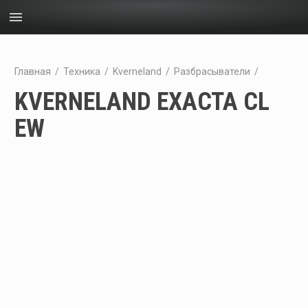
menu
Главная
/
Техника
/
Kverneland
/
Разбрасыватели
/
KVERNELAND EXACTA CL
EW