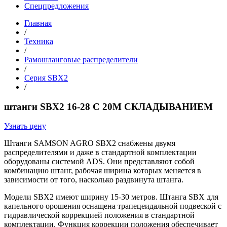
Спецпредложения
Главная
/
Техника
/
Рамошланговые распределители
/
Серия SBX2
/
штанги SBX2 16-28 С 20М СКЛАДЫВАНИЕМ
Узнать цену
Штанги SAMSON AGRO SBX2 снабжены двумя
распределителями и даже в стандартной комплектации
оборудованы системой ADS. Они представляют собой
комбинацию штанг, рабочая ширина которых меняется в
зависимости от того, насколько раздвинута штанга.
Модели SBX2 имеют ширину 15-30 метров. Штанга SBX для
капельного орошения оснащена трапецеидальной подвеской с
гидравлической коррекцией положения в стандартной
комплектации. Функция коррекции положения обеспечивает