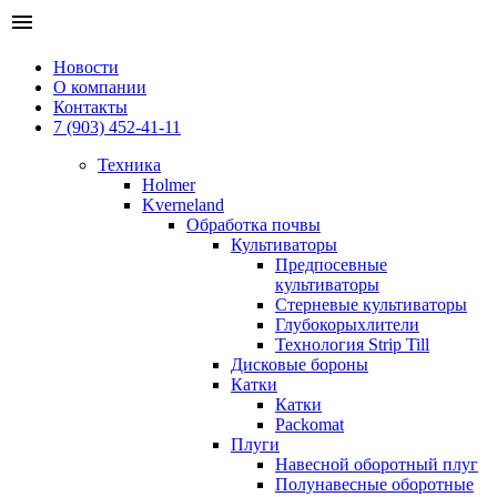
menu
Новости
О компании
Контакты
7 (903) 452-41-11
Техника
Holmer
Kverneland
Обработка почвы
Культиваторы
Предпосевные
культиваторы
Стерневые культиваторы
Глубокорыхлители
Технология Strip Till
Дисковые бороны
Катки
Катки
Packomat
Плуги
Навесной оборотный плуг
Полунавесные оборотные