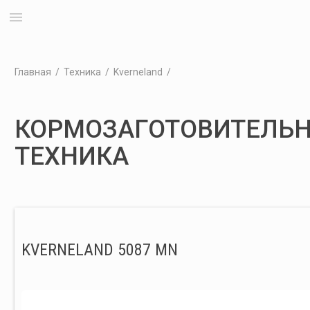
menu
Главная
/
Техника
/
Kverneland
/
КОРМОЗАГОТОВИТЕЛЬ
ТЕХНИКА
KVERNELAND 5087 MN