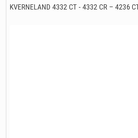
KVERNELAND 4332 CT - 4332 CR – 4236 CT 