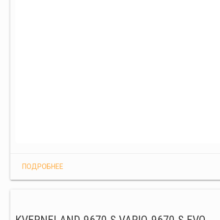
ПОДРОБНЕЕ
KVERNELAND 9670 S VARIO-9670 S EVO